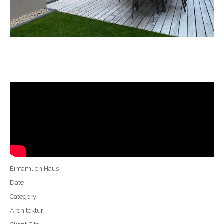
Einfamlien Haus
Date
Category
Architektur