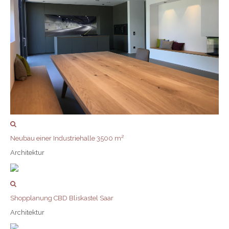
Neubau einer Industriehalle 3500 m²
Architektur
Shopplanung CBD Bliskastel Saar
Architektur