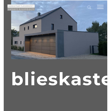
blieskaste