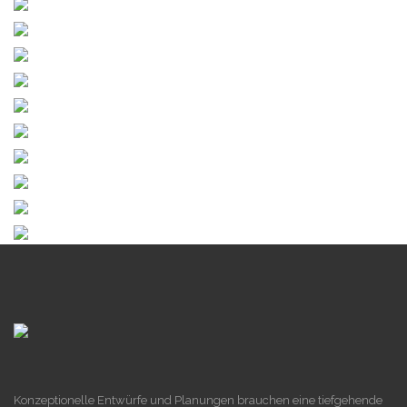
Konzeptionelle Entwürfe und Planungen brauchen eine tiefgehende