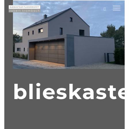
blieskaste