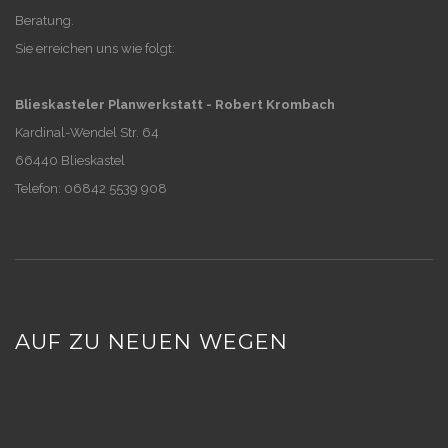
Beratung.
Sie erreichen uns wie folgt:
Blieskasteler Planwerkstatt - Robert Krombach
Kardinal-Wendel Str. 64
66440 Blieskastel
Telefon: 06842 5539 908
AUF ZU NEUEN WEGEN