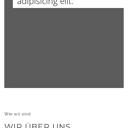
adipisicing elit.
Wer wir sind
WIR ÜBER UNS