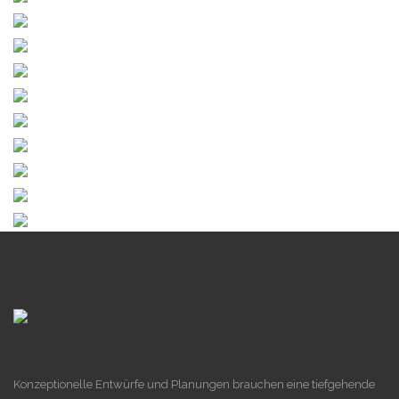
Konzeptionelle Entwürfe und Planungen brauchen eine tiefgehende