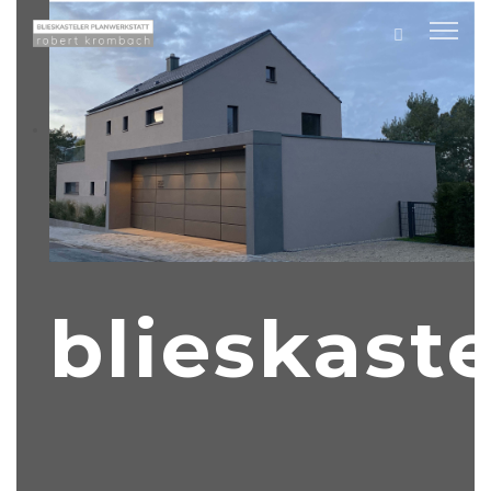
blieskaste