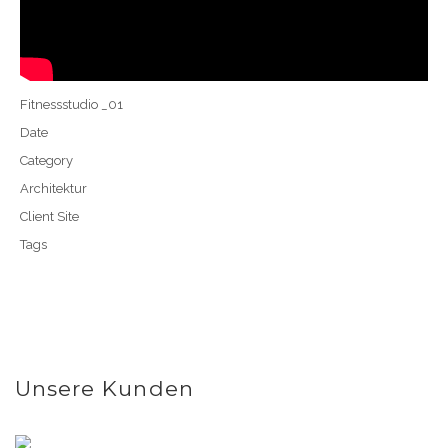
Fitnessstudio _01
Date
Category
Architektur
Client Site
Tags
Unsere Kunden