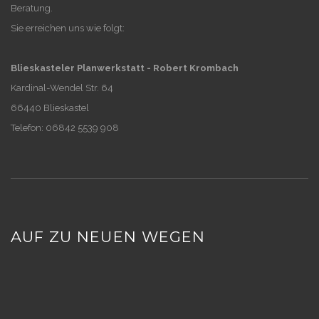
Beratung.
Sie erreichen uns wie folgt:
Blieskasteler Planwerkstatt - Robert Krombach
Kardinal-Wendel Str. 64
66440 Blieskastel
Telefon: 06842 5539 908
AUF ZU NEUEN WEGEN